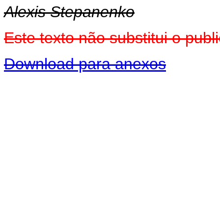
Alexis Stepanenko
Este texto não substitui o pu
Download para anexos