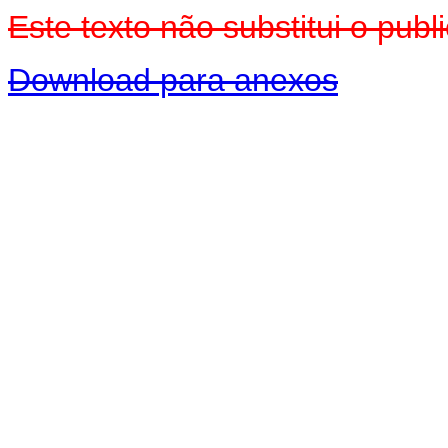
Este texto não substitui o pu
Download para anexos