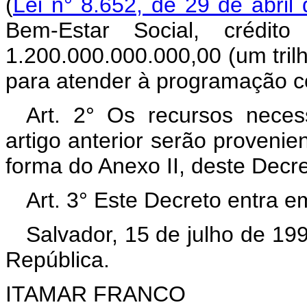
(
Lei n° 8.652, de 29 de abril
Bem-Estar Social, crédit
1.200.000.000.000,00 (um trilh
para atender à programação co
Art. 2° Os recursos neces
artigo anterior serão proveni
forma do Anexo II, deste Decr
Art. 3° Este Decreto entra e
Salvador, 15 de julho de 19
República.
ITAMAR FRANCO