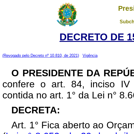
Pres
Subch
DECRETO DE 15
(Revogado pelo Decreto nº 10.810, de 2021)
Vigência
O PRESIDENTE DA REPÚ
confere o art. 84, inciso IV
contida no art. 1° da Lei n° 8
DECRETA:
Art. 1° Fica aberto ao Orça