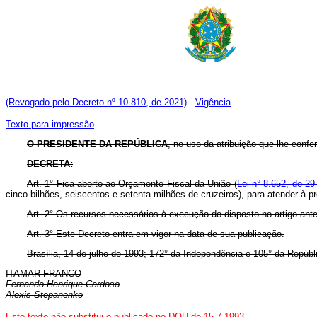
(Revogado pelo Decreto nº 10.810, de 2021)
Vigência
Texto para impressão
O PRESIDENTE DA REPÚBLICA
, no uso da atribuição que lhe confere
DECRETA:
Art. 1° Fica aberto ao Orçamento Fiscal da União (
Lei n° 8.652, de 29
cinco bilhões, seiscentos e setenta milhões de cruzeiros), para atender à 
Art. 2° Os recursos necessários à execução do disposto no artigo ante
Art. 3° Este Decreto entra em vigor na data de sua publicação.
Brasília, 14 de julho de 1993; 172° da Independência e 105° da Repúbl
ITAMAR FRANCO
Fernando Henrique Cardoso
Alexis Stepanenko
Este texto não substitui o publicado no DOU de 15.7.1993