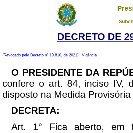
Pres
Subch
DECRETO DE 29
(Revogado pelo Decreto nº 10.810, de 2021)
Vigência
O PRESIDENTE DA REPÚ
confere o art. 84, inciso IV,
disposto na Medida Provisória
DECRETA:
Art. 1° Fica aberto, em f