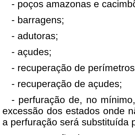
- poços amazonas e cacimb
- barragens;
- adutoras;
- açudes;
- recuperação de perímetros 
- recuperação de açudes;
- perfuração de, no mínim
excessão dos estados onde nã
a perfuração será substituída 