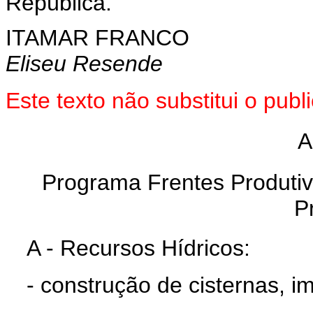
República.
ITAMAR FRANCO
Eliseu Resende
Este texto não substitui o pu
A
Programa Frentes Produtiv
Pr
A - Recursos Hídricos:
- construção de cisternas, i