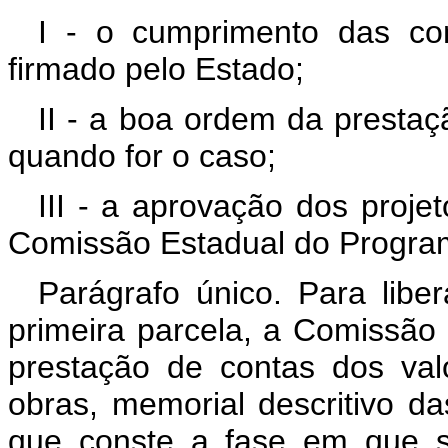
I - o cumprimento das con
firmado pelo Estado;
II - a boa ordem da prestaç
quando for o caso;
III - a aprovação dos proje
Comissão Estadual do Progra
Parágrafo único. Para lib
primeira parcela, a Comissão
prestação de contas dos val
obras, memorial descritivo 
que conste a fase em que 