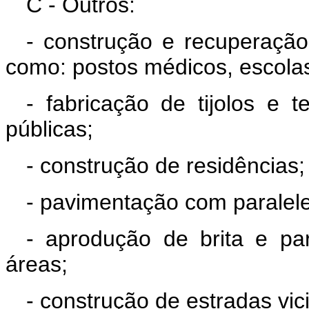
C - Outros:
- construção e recuperação
como: postos médicos, escolas
- fabricação de tijolos e 
públicas;
- construção de residências;
- pavimentação com paralel
- aprodução de brita e pa
áreas;
- construção de estradas vici