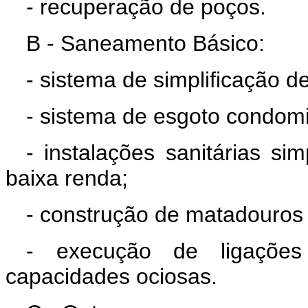
- recuperação de poços.
B - Saneamento Básico:
- sistema de simplificação d
- sistema de esgoto condomi
- instalações sanitárias si
baixa renda;
- construção de matadouro
- execução de ligações
capacidades ociosas.