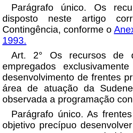
Parágrafo único. Os rec
disposto neste artigo c
Contingência, conforme o
Anex
1993.
Art. 2° Os recursos de q
empregados exclusivament
desenvolvimento de frentes pr
área de atuação da Sudene,
observada a programação cons
Parágrafo único. As frente
objetivo precípuo desenvolver