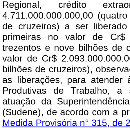
Regional, crédito ext
4.711.000.000.000,00 (quatro 
de cruzeiros) a ser liberad
primeiras no valor de Cr$ 
trezentos e nove bilhões de 
valor de Cr$ 2.093.000.000.00
bilhões de cruzeiros), observad
as liberações, para atender
Produtivas de Trabalho, a
atuação da Superintendênci
(Sudene), de acordo com a p
Medida Provisória n° 315, de 