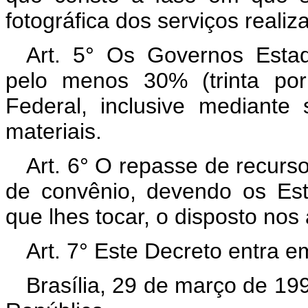
fotográfica dos serviços realiz
Art. 5° Os Governos Estad
pelo menos 30% (trinta por
Federal, inclusive mediant
materiais.
Art. 6° O repasse de recurso
de convênio, devendo os Est
que lhes tocar, o disposto nos 
Art. 7° Este Decreto entra e
Brasília, 29 de março de 19