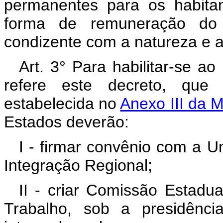
permanentes para os habita
forma de remuneração do t
condizente com a natureza e a
Art. 3° Para habilitar-se a
refere este decreto, que 
estabelecida no
Anexo III da M
Estados deverão:
I - firmar convênio com a Un
Integração Regional;
II - criar Comissão Estadu
Trabalho, sob a presidênci