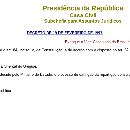
Presidência da República
Casa Civil
Subchefia para Assuntos Jurídicos
DECRETO DE 19 DE FEVEREIRO DE 1993.
Extingue o Vice-Consulado do Brasil
re o art. 84, inciso IV, da Constituição, e de acordo com o disposto no art. 3
a Oriental do Uruguai.
lecido pelo Ministro de Estado, o processo de extinção da repartição consular 
pública.