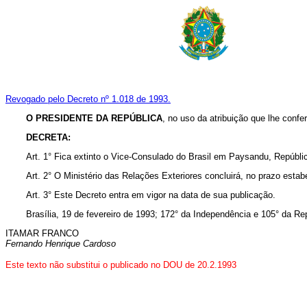
Revogado pelo Decreto nº 1.018 de 1993.
O PRESIDENTE DA REPÚBLICA
, no uso da atribuição que lhe confe
DECRETA:
Art. 1° Fica extinto o Vice-Consulado do Brasil em Paysandu, Repúblic
Art. 2° O Ministério das Relações Exteriores concluirá, no prazo estabe
Art. 3° Este Decreto entra em vigor na data de sua publicação.
Brasília, 19 de fevereiro de 1993; 172° da Independência e 105° da Re
ITAMAR FRANCO
Fernando Henrique Cardoso
Este texto não substitui o publicado no DOU de 20.2.1993