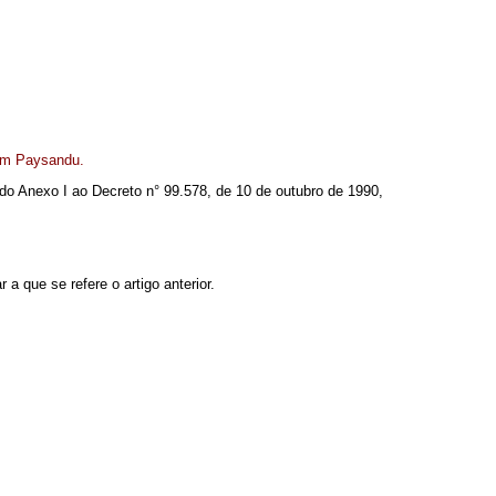
 em Paysandu.
2 do Anexo I ao Decreto n° 99.578, de 10 de outubro de 1990,
a que se refere o artigo anterior.