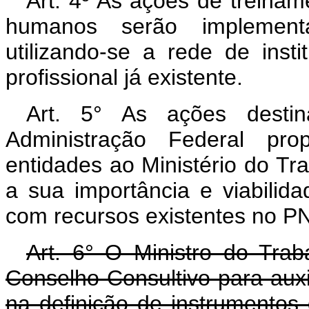
Art. 4º As ações de treina
humanos serão implementa
utilizando-se a rede de ins
profissional já existente.
Art. 5° As ações desti
Administração Federal pro
entidades ao Ministério do Tra
a sua importância e viabilida
com recursos existentes no P
Art. 6° O Ministro do Trab
Conselho Consultivo para auxil
na definição de instrumento