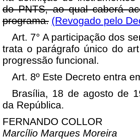
do PNTS, ao qual caberá ac
programa.
(Revogado pelo Dec
Art. 7° A participação dos 
trata o parágrafo único do ar
progressão funcional.
Art. 8º Este Decreto entra e
Brasília, 18 de agosto de 
da República.
FERNANDO COLLOR
Marcílio Marques Moreira