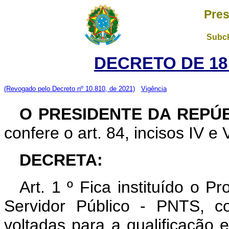
Pres
Subch
DECRETO DE 18
(Revogado pelo Decreto nº 10.810, de 2021)
Vigência
O PRESIDENTE DA REPÚ
confere o art. 84, incisos IV e 
DECRETA:
Art. 1 º Fica instituído o 
Servidor Público - PNTS, c
voltadas para a qualificação e