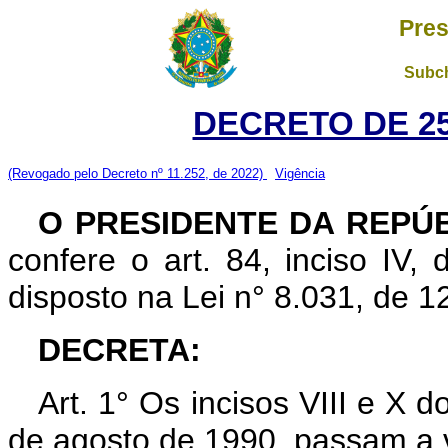
Pres
Subch
DECRETO DE 25
(Revogado pelo Decreto nº 11.252, de 2022)
Vigência
O PRESIDENTE DA REPÚ
confere o art. 84, inciso IV,
disposto na Lei n° 8.031, de 1
DECRETA:
Art. 1° Os incisos VIII e X 
de agosto de 1990, passam a 