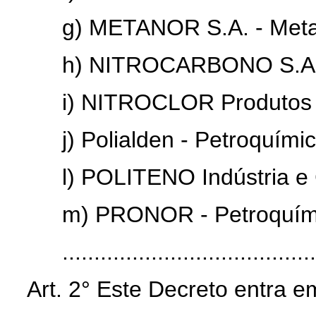
g) METANOR S.A. - Meta
h) NITROCARBONO S.A.
i) NITROCLOR Produtos 
j) Polialden - Petroquímic
l) POLITENO Indústria e
m) PRONOR - Petroquím
.......................................
Art. 2° Este Decreto entra e