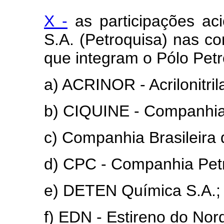
X -
as participações ac
S.A. (Petroquisa) nas 
que integram o Pólo Pet
a) ACRINOR - Acrilonitril
b) CIQUINE - Companhia
c) Companhia Brasileira 
d) CPC - Companhia Pet
e) DETEN Química S.A.;
f) EDN - Estireno do Nor