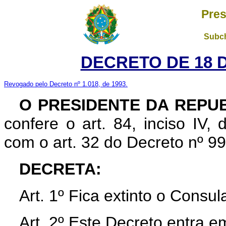
Pres
Subch
DECRETO DE 18 D
Revogado pelo Decreto nº 1.018, de 1993.
O PRESIDENTE DA REPU
confere o art. 84, inciso IV,
com o art. 32 do Decreto nº 9
DECRETA:
Art. 1º Fica extinto o Cons
Art. 2º Este Decreto entra e