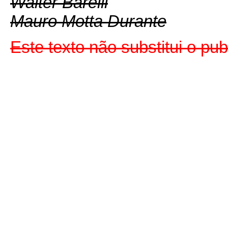
Walter Barelli
Mauro Motta Durante
Este texto não substitui o p