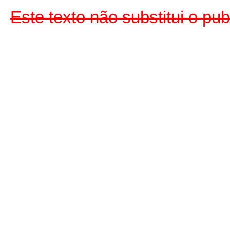
Este texto não substitui o pu