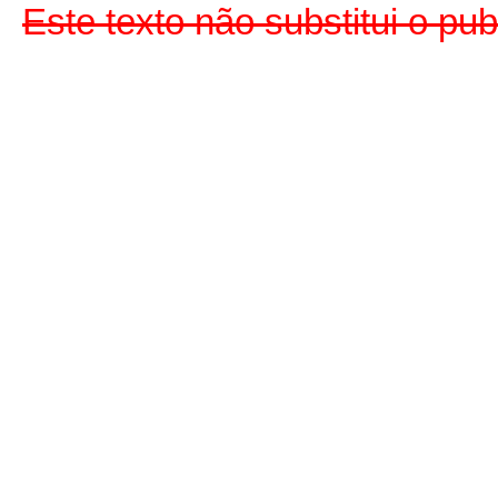
Este texto não substitui o pu