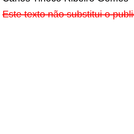
Este texto não substitui o pub