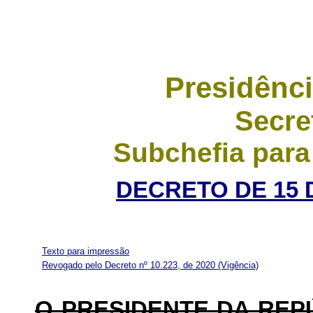
Presidênci
Secre
Subchefia para
DECRETO DE 15 
Texto para impressão
Revogado pelo Decreto nº 10.223, de 2020
(Vigência)
O PRESIDENTE DA REP