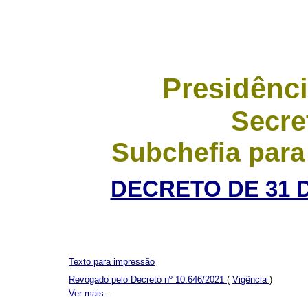
Presidênci
Secre
Subchefia para
DECRETO DE 31 
Texto para impressão
Revogado pelo Decreto nº 10.646/2021
(
Vigência
)
Ver mais...