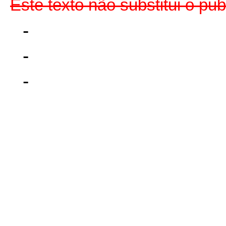
Este texto não substitui o p