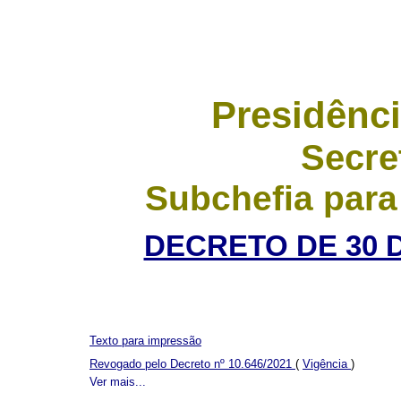
Presidênci
Secre
Subchefia para
DECRETO DE 30 
Texto para impressão
Revogado pelo Decreto nº 10.646/2021
(
Vigência
)
Ver mais...