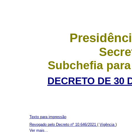
Presidênci
Secre
Subchefia para
DECRETO DE 30 
Texto para impressão
Revogado pelo Decreto nº 10.646/2021
(
Vigência
)
Ver mais...