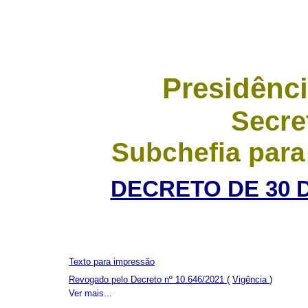
Presidênci
Secre
Subchefia para
DECRETO DE 30 
Texto para impressão
Revogado pelo Decreto nº 10.646/2021
(
Vigência
)
Ver mais...