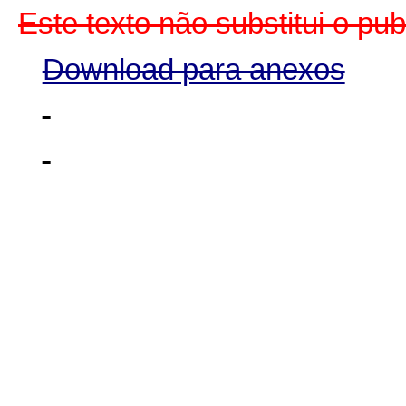
Este texto não substitui o p
Download para anexos