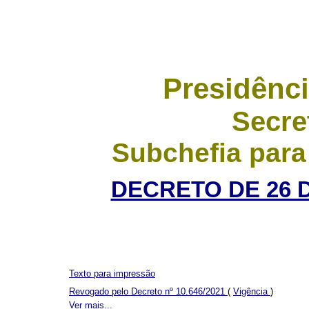
Presidênci
Secre
Subchefia para
DECRETO DE 26 
Texto para impressão
Revogado pelo Decreto nº 10.646/2021
(
Vigência
)
Ver mais...