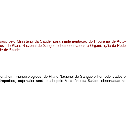
rsos, pelo Ministério da Saúde, para implementação do Programa de Auto-
icos, do Plano Nacional do Sangue e Hemoderivados e Organização da Rede
ade de Saúde.
Nacional em Imunobiológicos, do Plano Nacional do Sangue e Hemoderivados e
apartida, cujo valor será fixado pelo Ministério da Saúde, observadas as