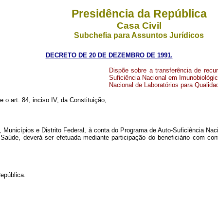
Presidência da República
Casa Civil
Subchefia para Assuntos Jurídicos
DECRETO DE 20 DE DEZEMBRO DE 1991.
Dispõe sobre a transferência de recu
Suficiência Nacional em Imunobiológ
Nacional de Laboratórios para Qualid
e o art. 84, inciso IV, da Constituição,
os, Municípios e Distrito Federal, à conta do Programa de Auto-Suficiência 
aúde, deverá ser efetuada mediante participação do beneficiário com contr
epública.