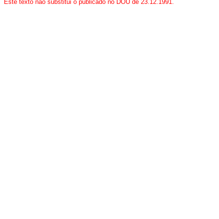
Este texto não substitui o publicado no DOU de 23.12.1991.