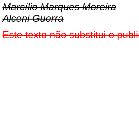
Marcílio Marques Moreira
Alceni Guerra
Este texto não substitui o pu