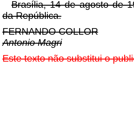
Brasília, 14 de agosto de 
da República.
FERNANDO COLLOR
Antonio Magri
Este texto não substitui o pu