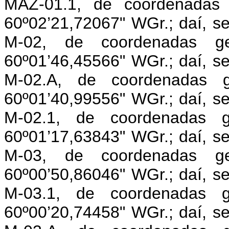
MAZ-01.1, de coordenadas 
60º02’21,72067" WGr.; daí, s
M-02, de coordenadas ge
60º01’46,45566" WGr.; daí, s
M-02.A, de coordenadas g
60º01’40,99556" WGr.; daí, s
M-02.1, de coordenadas g
60º01’17,63843" WGr.; daí, s
M-03, de coordenadas ge
60º00’50,86046" WGr.; daí, s
M-03.1, de coordenadas g
60º00’20,74458" WGr.; daí, s