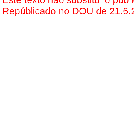
Este texto não substitui o pub
Repúblicado no DOU de 21.6.