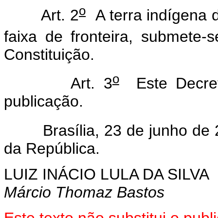
o
Art. 2
A terra indígena d
faixa de fronteira, submete-
Constituição.
o
Art. 3
Este Decret
publicação.
Brasília, 23 de junho de 
da República.
LUIZ INÁCIO LULA DA SILVA
Márcio Thomaz Bastos