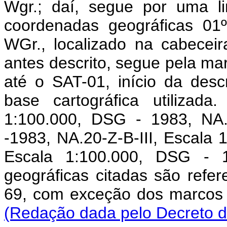
Wgr.; daí, segue por uma l
coordenadas geográficas 01
WGr., localizado na cabece
antes descrito, segue pela mar
até o SAT-01, início da desc
base cartográfica utilizad
1:100.000, DSG - 1983, NA.
-1983, NA.20-Z-B-III, Escala 
Escala 1:100.000, DSG - 
geográficas citadas são refe
69, com exceção dos marcos d
(Redação dada pelo Decreto d