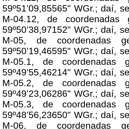
59º51’09,85565" WGr.; daí, s
M-04.12, de coordenadas g
59º50’38,97152" WGr.; daí, s
M-05, de coordenadas ge
59º50’19,46595" WGr.; daí, s
M-05.1, de coordenadas g
59º49’55,46214" WGr.; daí, s
M-05.2, de coordenadas g
59º49’23,06286" WGr.; daí, s
M-05.3, de coordenadas g
59º48’56,23650" WGr.; daí, s
M-06, de coordenadas ge