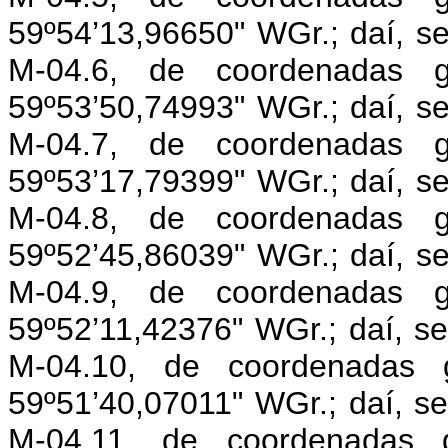
59º54’13,96650" WGr.; daí, s
M-04.6, de coordenadas g
59º53’50,74993" WGr.; daí, s
M-04.7, de coordenadas g
59º53’17,79399" WGr.; daí, s
M-04.8, de coordenadas g
59º52’45,86039" WGr.; daí, s
M-04.9, de coordenadas g
59º52’11,42376" WGr.; daí, s
M-04.10, de coordenadas g
59º51’40,07011" WGr.; daí, s
M-04.11, de coordenadas g