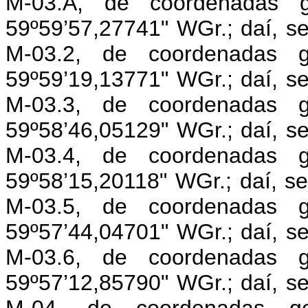
M-03.A, de coordenadas g
59º59’57,27741" WGr.; daí, s
M-03.2, de coordenadas g
59º59’19,13771" WGr.; daí, s
M-03.3, de coordenadas g
59º58’46,05129" WGr.; daí, s
M-03.4, de coordenadas g
59º58’15,20118" WGr.; daí, s
M-03.5, de coordenadas g
59º57’44,04701" WGr.; daí, s
M-03.6, de coordenadas g
59º57’12,85790" WGr.; daí, s
M-04, de coordenadas ge