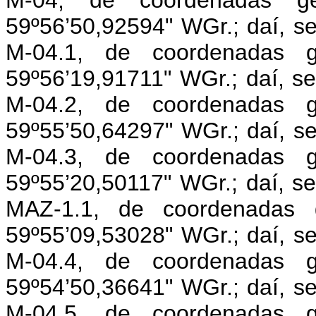
59º56’50,92594" WGr.; daí, s
M-04.1, de coordenadas g
59º56’19,91711" WGr.; daí, s
M-04.2, de coordenadas g
59º55’50,64297" WGr.; daí, s
M-04.3, de coordenadas g
59º55’20,50117" WGr.; daí, s
MAZ-1.1, de coordenadas g
59º55’09,53028" WGr.; daí, s
M-04.4, de coordenadas g
59º54’50,36641" WGr.; daí, s
M-04.5, de coordenadas g