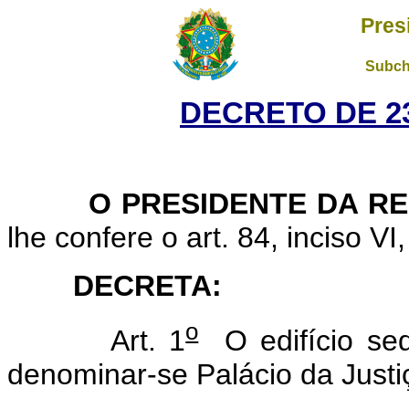
Pres
Subch
DECRETO DE 23
O PRESIDENTE DA RE
lhe confere o art. 84, inciso VI
DECRETA:
o
Art. 1
O edifício sed
denominar-se Palácio da Just