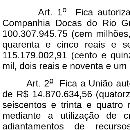
o
Art. 1
Fica autoriza
Companhia Docas do Rio G
100.307.945,75 (cem milhões,
quarenta e cinco reais e s
115.179.002,91 (cento e quin
mil, dois reais e noventa e um
o
Art. 2
Fica a União auto
de R$ 14.870.634,56 (quatorze
seiscentos e trinta e quatro 
mediante a utilização de c
adiantamentos de recurso