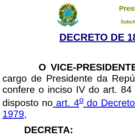
Pres
Subch
DECRETO DE 18
O VICE-PRESIDENTE 
cargo de Presidente da Repúb
confere o inciso IV do art. 84
o
disposto no
art. 4
do Decreto
1979,
DECRETA: