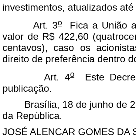
investimentos, atualizados at
o
Art. 3
Fica a União au
valor de R$ 422,60 (quatrocen
centavos), caso os acionist
direito de preferência dentro d
o
Art. 4
Este Decret
publicação.
Brasília, 18 de junho de 2
da República.
JOSÉ ALENCAR GOMES DA S