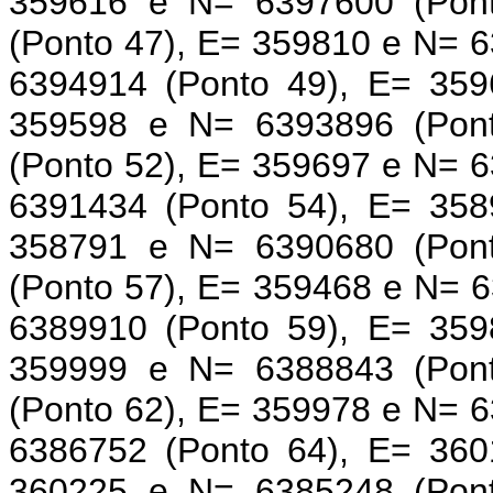
359616 e N= 6397600 (Pon
(Ponto 47), E= 359810 e N= 
6394914 (Ponto 49), E= 359
359598 e N= 6393896 (Pon
(Ponto 52), E= 359697 e N= 
6391434 (Ponto 54), E= 358
358791 e N= 6390680 (Pon
(Ponto 57), E= 359468 e N= 
6389910 (Ponto 59), E= 359
359999 e N= 6388843 (Pon
(Ponto 62), E= 359978 e N= 
6386752 (Ponto 64), E= 360
360225 e N= 6385248 (Pon