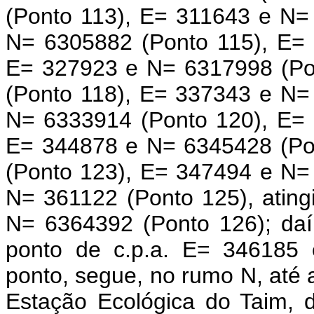
(Ponto 113), E= 311643 e N=
N= 6305882 (Ponto 115), E=
E= 327923 e N= 6317998 (Po
(Ponto 118), E= 337343 e N=
N= 6333914 (Ponto 120), E=
E= 344878 e N= 6345428 (Po
(Ponto 123), E= 347494 e N=
N= 361122 (Ponto 125), ating
N= 6364392 (Ponto 126); daí
ponto de c.p.a. E= 346185 
ponto, segue, no rumo N, até at
Estação Ecológica do Taim,