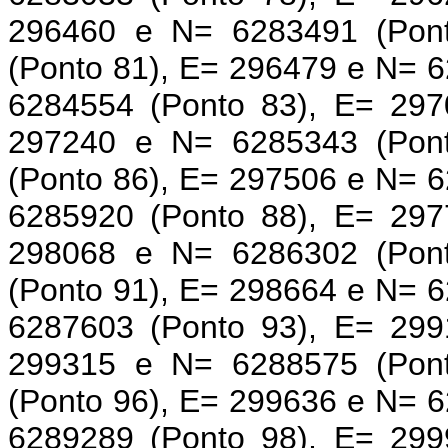
296460 e N= 6283491 (Pon
(Ponto 81), E= 296479 e N= 
6284554 (Ponto 83), E= 297
297240 e N= 6285343 (Pon
(Ponto 86), E= 297506 e N= 
6285920 (Ponto 88), E= 297
298068 e N= 6286302 (Pon
(Ponto 91), E= 298664 e N= 
6287603 (Ponto 93), E= 299
299315 e N= 6288575 (Pon
(Ponto 96), E= 299636 e N= 
6289289 (Ponto 98), E= 299