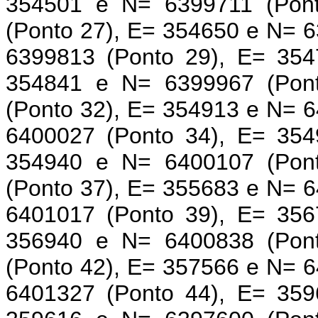
354501 e N= 6399711 (Pon
(Ponto 27), E= 354650 e N= 
6399813 (Ponto 29), E= 354
354841 e N= 6399967 (Pon
(Ponto 32), E= 354913 e N= 
6400027 (Ponto 34), E= 354
354940 e N= 6400107 (Pon
(Ponto 37), E= 355683 e N= 
6401017 (Ponto 39), E= 356
356940 e N= 6400838 (Pon
(Ponto 42), E= 357566 e N= 
6401327 (Ponto 44), E= 359