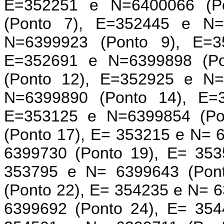
E=352251 e N=6400066 (P
(Ponto 7), E=352445 e N=
N=6399923 (Ponto 9), E=3
E=352691 e N=6399898 (Po
(Ponto 12), E=352925 e N=
N=6399890 (Ponto 14), E=
E=353125 e N=6399854 (Po
(Ponto 17), E= 353215 e N= 
6399730 (Ponto 19), E= 353
353795 e N= 6399643 (Pon
(Ponto 22), E= 354235 e N= 
6399692 (Ponto 24), E= 354