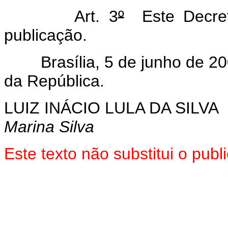
Art. 3
º
Este Decret
publicação.
Brasília, 5 de junho de 20
da República.
LUIZ INÁCIO LULA DA SILVA
Marina Silva
Este texto não substitui o pub