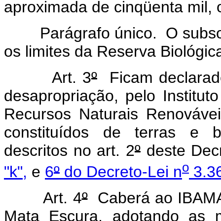
Parágrafo único. O subsolo
os limites da Reserva Biológi
Art. 3
º
Ficam declarados
desapropriação, pelo Institut
Recursos Naturais Renovávei
constituídos de terras e be
descritos no art. 2
º
deste Dec
o
"k",
e
6
º
do Decreto-Lei n
3.36
Art. 4
º
Caberá ao IBAMA a
Mata Escura, adotando as m