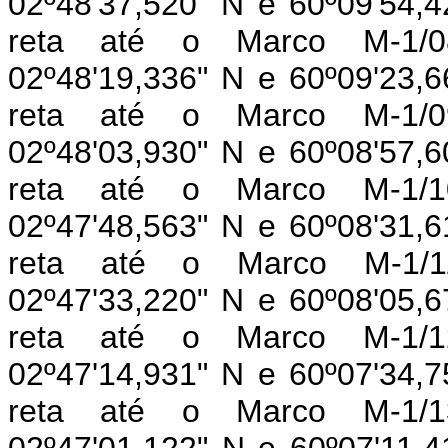
02º48'37,520" N e 60º09'54,4
reta até o Marco M-1/08
02º48'19,336" N e 60º09'23,6
reta até o Marco M-1/09
02º48'03,930" N e 60º08'57,6
reta até o Marco M-1/10
02º47'48,563" N e 60º08'31,6
reta até o Marco M-1/11
02º47'33,220" N e 60º08'05,6
reta até o Marco M-1/12
02º47'14,931" N e 60º07'34,7
reta até o Marco M-1/13
02º47'01,122" N e 60º07'11,4