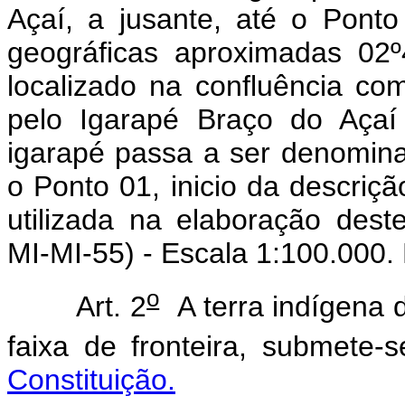
Açaí, a jusante, até o Ponto
geográficas aproximadas 02º
localizado na confluência co
pelo Igarapé Braço do Açaí
igarapé passa a ser denomina
o Ponto 01, inicio da descriçã
utilizada na elaboração deste
MI-MI-55) - Escala 1:100.000
o
Art. 2
A terra indígena d
faixa de fronteira, submete
Constituição.