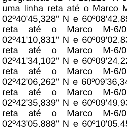
uma linha reta até o Marco 
02º40'45,328" N e 60º08'42,8
reta até o Marco M-6/05
02º41'10,831" N e 60º09'02,8
reta até o Marco M-6/06
02º41'34,102" N e 60º09'24,2
reta até o Marco M-6/07
02º42'06,262" N e 60º09'36,3
reta até o Marco M-6/08
02º42'35,839" N e 60º09'49,9
reta até o Marco M-6/09
02º43'05,888" N e 60º10'05,4