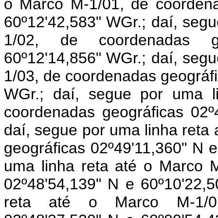
o Marco M-1/01, de coordena
60º12'42,583" WGr.; daí, segu
1/02, de coordenadas g
60º12'14,856" WGr.; daí, segu
1/03, de coordenadas geográfi
WGr.; daí, segue por uma l
coordenadas geográficas 02º
daí, segue por uma linha reta
geográficas 02º49'11,360" N e
uma linha reta até o Marco 
02º48'54,139" N e 60º10'22,5
reta até o Marco M-1/07