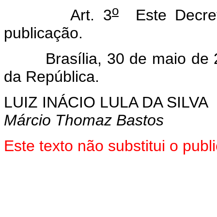
o
Art. 3
Este Decret
publicação.
Brasília, 30 de maio de 2
da República.
LUIZ INÁCIO LULA DA SILVA
Márcio Thomaz Bastos
Este texto não substitui o pub