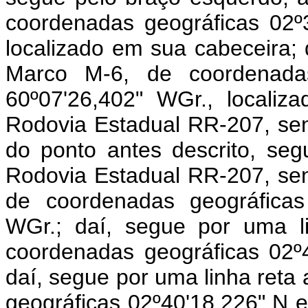
coordenadas geográficas 02º
localizado em sua cabeceira; 
Marco M-6, de coordenadas
60º07'26,402" WGr., localiz
Rodovia Estadual RR-207, sen
do ponto antes descrito, seg
Rodovia Estadual RR-207, sen
de coordenadas geográficas
WGr.; daí, segue por uma l
coordenadas geográficas 02º
daí, segue por uma linha reta
geográficas 02º40'18,226" N e