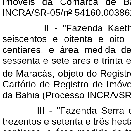
Imóveis da Comarca de Ba
INCRA/SR-05/n
º
54160.003862
II - "Fazenda Kaethá II"
seiscentos e oitenta e oito
centiares, e área medida de 
sessenta e sete ares e trinta e
de Maracás, objeto do Registr
Cartório de Registro de Imó
da Bahia (Processo INCRA/SR
III - "Fazenda Serra de A
trezentos e setenta e três hect