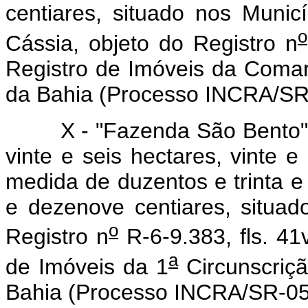
centiares, situado nos Muni
o
Cássia, objeto do Registro n
Registro de Imóveis da Comar
da Bahia (Processo INCRA/SR
X - "Fazenda São Bento", c
vinte e seis hectares, vinte e
medida de duzentos e trinta e 
e dezenove centiares, situad
o
Registro n
R-6-9.383, fls. 41
a
de Imóveis da 1
Circunscriç
Bahia (Processo INCRA/SR-05