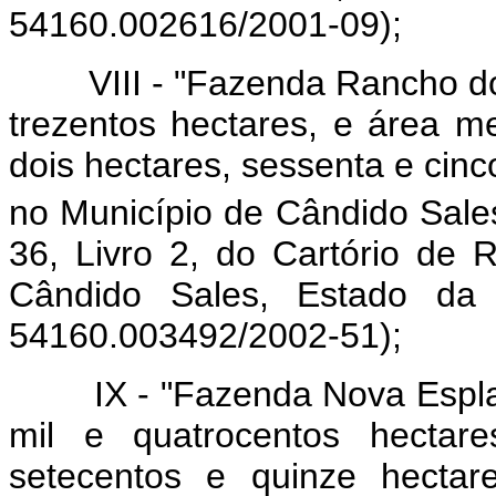
54160.002616/2001-09);
VIII - "Fazenda Rancho dos 
trezentos hectares, e área m
dois hectares, sessenta e cinc
no Município de Cândido Sales
36, Livro 2, do Cartório de
Cândido Sales, Estado da
54160.003492/2002-51);
IX - "Fazenda Nova Esplana
mil e quatrocentos hectar
setecentos e quinze hectar