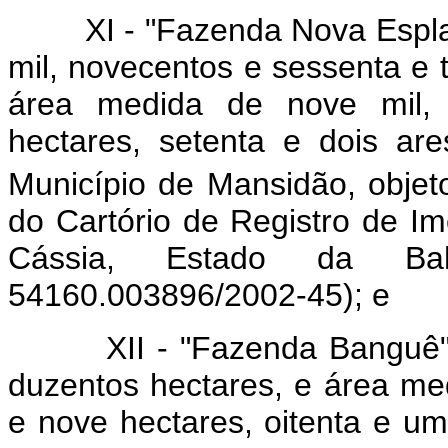
XI - "Fazenda Nova Esplana
mil, novecentos e sessenta e t
área medida de nove mil, 
hectares, setenta e dois are
Município de Mansidão, objet
do Cartório de Registro de I
Cássia, Estado da Bah
54160.003896/2002-45); e
XII - "Fazenda Banguê", co
duzentos hectares, e área med
e nove hectares, oitenta e um