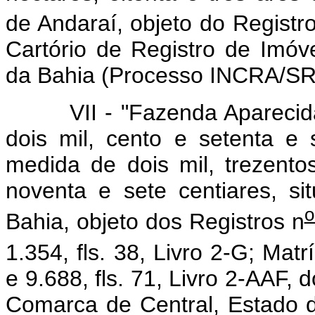
de Andaraí, objeto do Registr
Cartório de Registro de Imó
da Bahia (Processo INCRA/SR
VII - "Fazenda Aparecida d
dois mil, cento e setenta e
medida de dois mil, trezento
noventa e sete centiares, s
o
Bahia, objeto dos Registros n
1.354, fls. 38, Livro 2-G; Matr
e 9.688, fls. 71, Livro 2-AAF, 
Comarca de Central, Estado 