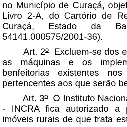
no Município de Curaçá, obje
Livro 2-A, do Cartório de 
Curaçá, Estado da Bah
54141.000575/2001-36).
Art. 2
º
Excluem-se dos ef
as máquinas e os implem
benfeitorias existentes no
pertencentes aos que serão be
Art. 3
º
O Instituto Nacion
- INCRA fica autorizado a 
imóveis rurais de que trata e