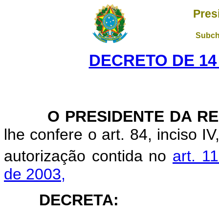
Pres
Subch
DECRETO DE 14 
O PRESIDENTE DA REP
lhe confere o art. 84, inciso I
autorização contida no
art. 1
de 2003,
DECRETA: