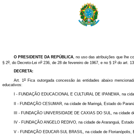
O PRESIDENTE DA REPÚBLICA
, no uso das atribuições que lhe c
o
o
o
§ 2
, do Decreto-Lei n
236, de 28 de fevereiro de 1967, e no § 1
do art. 1
DECRETA:
o
Art. 1
Fica outorgada concessão às entidades abaixo mencionadas
educativos:
I - FUNDAÇÃO EDUCACIONAL E CULTURAL DE IPANEMA, na cidade 
II - FUNDAÇÃO CESUMAR, na cidade de Maringá, Estado do Paraná
III - FUNDAÇÃO UNIVERSIDADE DE CAXIAS DO SUL, na cidade de Ca
IV - FUNDAÇÃO ANGELO REDIVO, na cidade de Araranguá, Estado d
V - FUNDAÇÃO EDUCAR-SUL BRASIL, na cidade de Florianópolis, Es