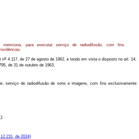
 menciona, para executar serviço de radiodifusão, com fins
rovidências.
o
i n
4.117, de 27 de agosto de 1962, e tendo em vista o disposto no art. 14,
95, de 31 de outubro de 1963,
e, serviço de radiodifusão de sons e imagens, com fins exclusivamente
);
 12.231, de 2024)