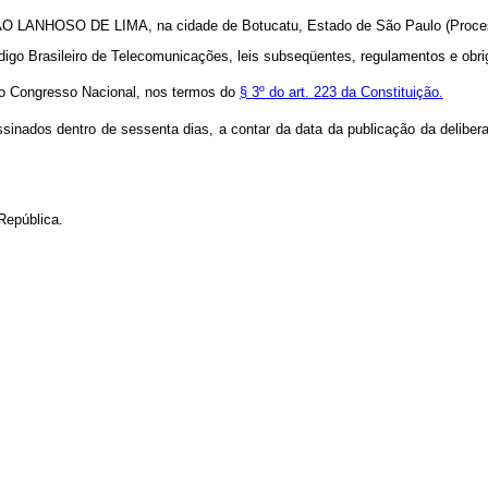
ANHOSO DE LIMA, na cidade de Botucatu, Estado de São Paulo (Proce
digo Brasileiro de Telecomunicações, leis subseqüentes, regulamentos e obr
do Congresso Nacional, nos termos do
§ 3º do art. 223 da Constituição.
nados dentro de sessenta dias, a contar da data da publicação da deliberaç
República.