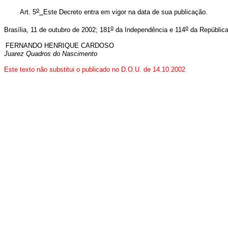
o
Art. 5
Este Decreto entra em vigor na data de sua publicação.
o
o
Brasília, 11 de outubro de 2002; 181
da Independência e 114
da República
FERNANDO HENRIQUE CARDOSO
Juarez Quadros do Nascimento
Este texto não substitui o publicado no D.O.U. de 14.10.2002