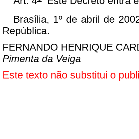
Art. 4
Este Decreto entra e
Brasília, 1º de abril de 200
República.
FERNANDO HENRIQUE CA
Pimenta da Veiga
Este texto não substitui o pu