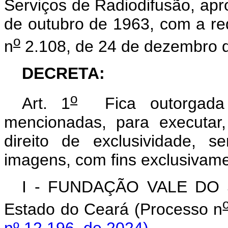
Serviços de Radiodifusão, apr
de outubro de 1963, com a re
o
n
2.108, de 24 de dezembro 
DECRETA:
o
Art. 1
Fica outorgada 
mencionadas, para executar
direito de exclusividade, 
imagens, com fins exclusivame
I - FUNDAÇÃO VALE DO JA
Estado do Ceará (Processo n