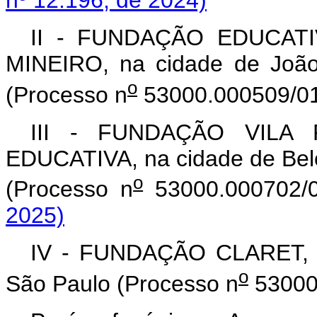
nº 12.196, de 2024)
II - FUNDAÇÃO EDUCAT
MINEIRO, na cidade de João
o
(Processo n
53000.000509/01
III - FUNDAÇÃO VILA 
EDUCATIVA,
na cidade de Bel
o
(Processo n
53000.000702
2025)
IV - FUNDAÇÃO CLARET, n
o
São Paulo (Processo n
53000