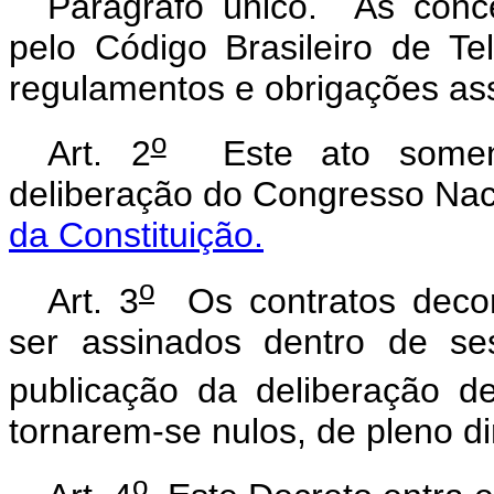
Parágrafo único. As conc
pelo Código Brasileiro de Te
regulamentos e obrigações as
o
Art. 2
Este ato somente
deliberação do Congresso Nac
da Constituição.
o
Art. 3
Os contratos decor
ser assinados dentro de se
publicação da deliberação de
tornarem-se nulos, de pleno di
o