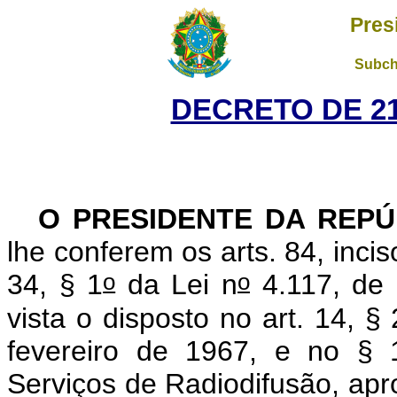
Pres
Subch
DECRETO DE 21
O PRESIDENTE DA REPÚ
lhe conferem os arts. 84, inci
o
o
34, § 1
da Lei n
4.117, de 
vista o disposto no art. 14, § 
fevereiro de 1967, e no § 
Serviços de Radiodifusão, apr