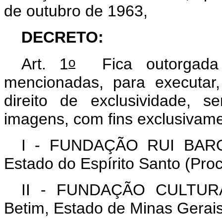
de outubro de 1963,
DECRETO:
o
Art. 1
Fica outorgada 
mencionadas, para executar
direito de exclusividade, 
imagens, com fins exclusivame
I -
FUNDAÇÃO RUI BAROM
Estado do Espírito Santo (Pro
II -
FUNDAÇÃO CULTURA
Betim, Estado de Minas Gerai