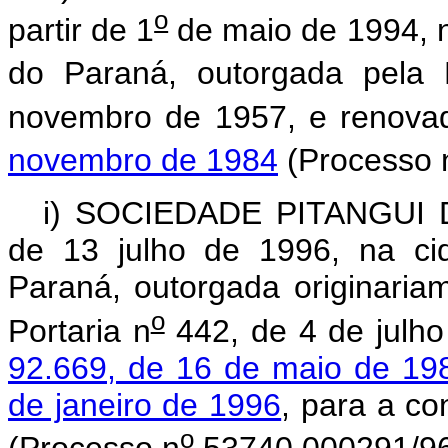
o
partir de 1
de maio de 1994, 
do Paraná, outorgada pela
novembro de 1957, e renova
novembro de 1984
(Processo 
i) SOCIEDADE PITANGUI 
de 13 julho de 1996, na ci
Paraná, outorgada originariam
o
Portaria n
442, de 4 de julh
92.669, de 16 de maio de 19
de janeiro de 1996
, para a co
o