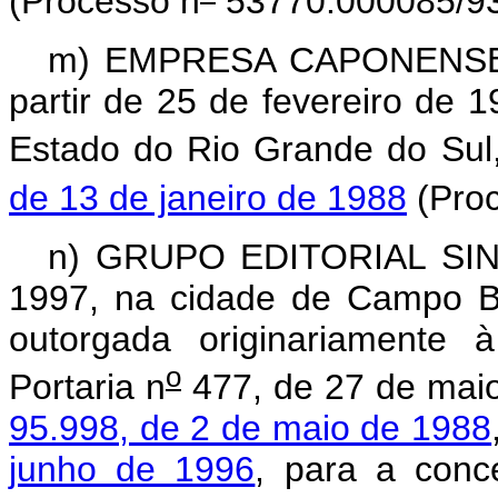
(Processo n
53770.000085/93
m) EMPRESA CAPONENSE
partir de 25 de fevereiro de
Estado do Rio Grande do Sul
de 13 de janeiro de 1988
(Pro
n) GRUPO EDITORIAL SINOS
1997, na cidade de Campo B
outorgada originariamente 
o
Portaria n
477, de 27 de mai
95.998, de 2 de maio de 1988
junho de 1996
, para a conce