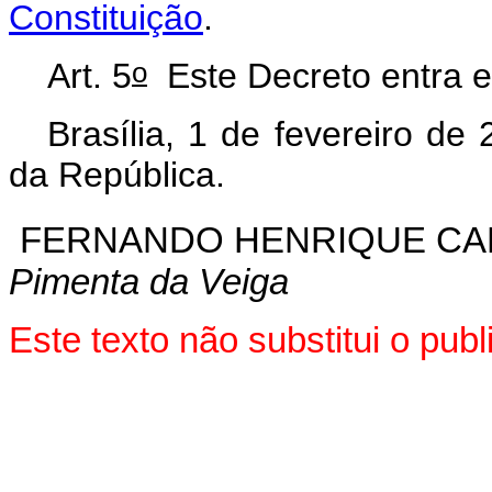
Constituição
.
o
Art. 5
Este Decreto entra e
Brasília, 1 de fevereiro de
da República.
FERNANDO HENRIQUE C
Pimenta da Veiga
Este texto não substitui o pu