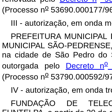
o
(Processo n
53690.000177/96
III - autorização, em onda m
PREFEITURA MUNICIPAL
MUNICIPAL SÃO-PEDRENSE, a 
na cidade de São Pedro do 
o
outorgada pelo
Decreto n
o
(Processo n
53790.000592/97
IV - autorização, em onda tr
FUNDAÇÃO DE TELE