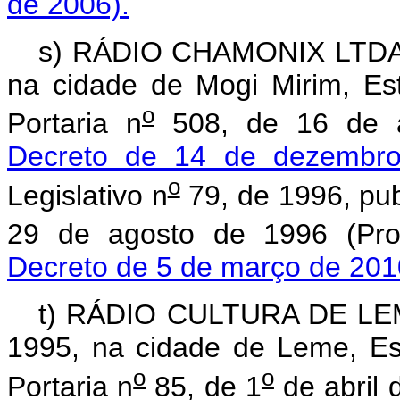
de 2006).
s) RÁDIO CHAMONIX LTDA., 
na cidade de Mogi Mirim, Es
o
Portaria n
508, de 16 de a
Decreto de 14 de dezembr
o
Legislativo n
79, de 1996, pub
29 de agosto de 1996 (Pro
Decreto de 5 de março de 201
t) RÁDIO CULTURA DE LEME 
1995, na cidade de Leme, Es
o
o
Portaria n
85, de 1
de abril 