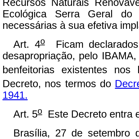
Recursos Naturais Renováve
Ecológica Serra Geral do 
necessárias à sua efetiva imp
o
Art. 4
Ficam declarados d
desapropriação, pelo IBAMA, 
benfeitorias existentes nos 
Decreto, nos termos do
Decre
1941.
o
Art. 5
Este Decreto entra e
Brasília, 27 de setembro 