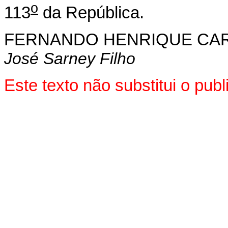
o
113
da República.
FERNANDO HENRIQUE CA
José Sarney Filho
Este texto não substitui o pu