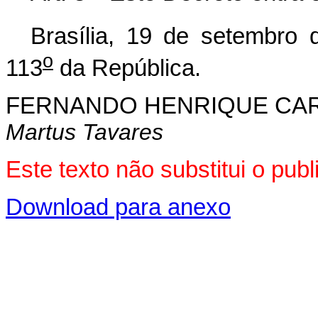
Brasília, 19 de setembro 
o
113
da República.
FERNANDO HENRIQUE CA
Martus Tavares
Este texto não substitui o pu
Download para anexo