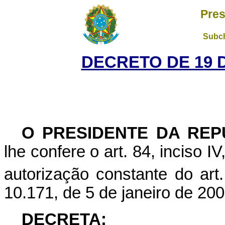
Pres
Subch
DECRETO DE 19 
O
PRESIDENTE DA REP
lhe confere o art. 84, inciso I
autorização constante do art.
10.171, de 5 de janeiro de 200
DECRETA: