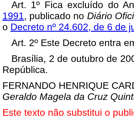
Art. 1º Fica excluído do 
1991
, publicado no
Diário
Ofici
o
Decreto nº 24.602, de 6 de j
Art. 2º Este Decreto entra e
Brasília, 2 de outubro de 2
República.
FERNANDO HENRIQUE CA
Geraldo Magela da Cruz Quin
Este texto não substitui o pu