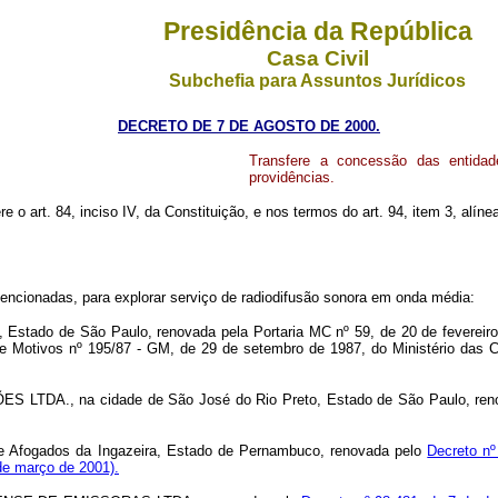
Presidência da República
Casa Civil
Subchefia para Assuntos Jurídicos
DECRETO DE 7 DE AGOSTO DE 2000.
Transfere a concessão das entidad
providências.
re o art. 84, inciso IV, da Constituição, e nos termos do art. 94, item 3, alínea
mencionadas, para explorar serviço de radiodifusão sonora em onda média:
tado de São Paulo, renovada pela Portaria MC nº 59, de 20 de fevereiro 
e Motivos nº 195/87 - GM, de 29 de setembro de 1987, do Ministério das C
LTDA., na cidade de São José do Rio Preto, Estado de São Paulo, ren
fogados da Ingazeira, Estado de Pernambuco, renovada pelo
Decreto nº
de março de 2001).