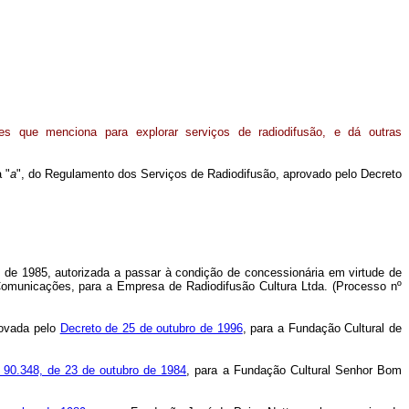
es que menciona para explorar serviços de radiodifusão, e dá outras
 "
a
", do Regulamento dos Serviços de Radiodifusão, aprovado pelo Decreto
de 1985, autorizada a passar à condição de concessionária em virtude de
omunicações, para a Empresa de Radiodifusão Cultura Ltda. (Processo nº
ovada pelo
Decreto de 25 de outubro de 1996
, para a Fundação Cultural de
 90.348, de 23 de outubro de 1984
, para a Fundação Cultural Senhor Bom