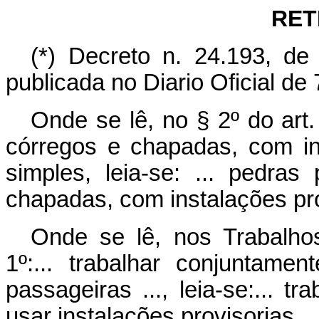
RET
(*) Decreto n. 24.193, de
publicada no Diario Oficial de
Onde se lê, no § 2º do art.
córregos e chapadas, com in
simples, leia-se: ... pedra
chapadas, com instalações pro
Onde se lê, nos Trabalho
1º:... trabalhar conjuntame
passageiras ..., leia-se:... 
usar instalações provisorias...