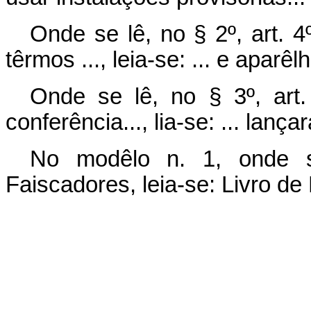
Onde se lê, no § 2º, art. 4
têrmos ..., leia-se: ... e apar
Onde se lê, no § 3º, art.
conferência..., lia-se: ... lanç
No modêlo n. 1, onde s
Faiscadores, leia-se: Livro de