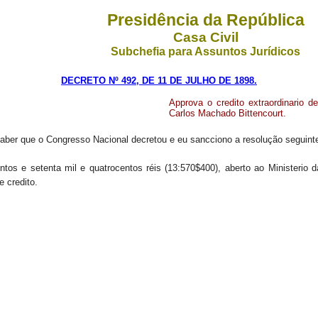
Presidência da República
Casa Civil
Subchefia para Assuntos Jurídicos
DECRETO Nº 492, DE 11 DE JULHO DE 1898.
Approva o credito extraordinario 
Carlos Machado Bittencourt.
aber que o Congresso Nacional decretou e eu sancciono a resolução seguint
entos e setenta mil e quatrocentos réis (13:570$400), aberto ao Ministerio
 credito.