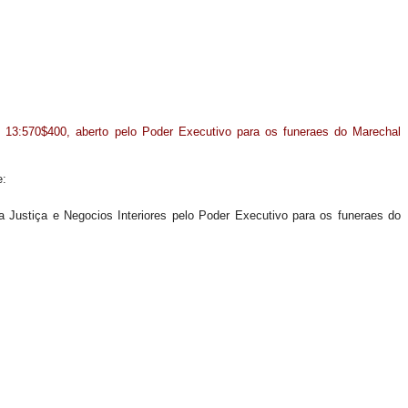
de 13:570$400, aberto pelo Poder Executivo para os funeraes do Marechal
e:
 da Justiça e Negocios Interiores pelo Poder Executivo para os funeraes do