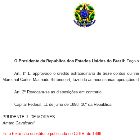
O Presidente da Republica dos Estados Unidos do Brazil:
Faço s
Art. 1º E' approvado o credito extraordinario de treze contos quinh
Marechal Carlos Machado Bittencourt, fazendo as necessarias operações de
Art. 2º Revogam-se as disposições em contrario.
Capital Federal, 11 de julho de 1898, 10º da Republica.
PRUDENTE J. DE MORAES
Amaro Cavalcanti
Este texto não substitui o publicado no
CLBR, de 189
8