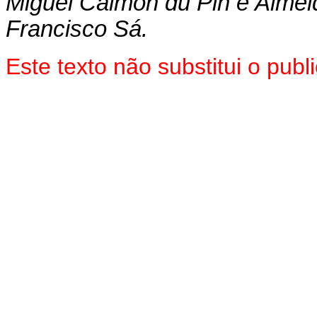
Miguel Calmon du Pin e Almei
Francisco Sá.
Este texto não substitui o pub