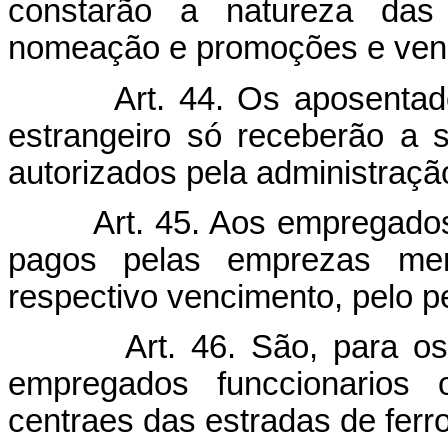
constarão a natureza das
nomeação e promoções e ven
Art. 44. Os aposentad
estrangeiro só receberão a 
autorizados pela administraçã
Art. 45. Aos empregados
pagos pelas emprezas me
respectivo vencimento, pelo p
Art. 46. São, para os
empregados funccionarios o
centraes das estradas de ferro