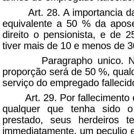
Art. 28. A importancia d
equivalente a 50 % da apose
direito o pensionista, e de
tiver mais de 10 e menos de 30
Paragrapho unico. Nos c
proporção será de 50 %, qual
serviço do empregado fallecid
Art. 29. Por falleciment
qualquer que tenha sido 
prestado, seus herdeiros t
immediatamente, um peculio e