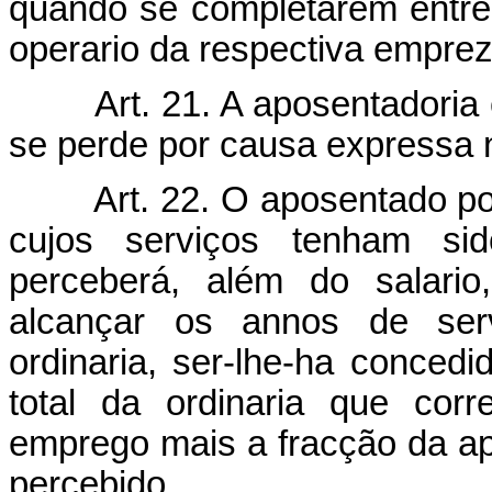
quando se completarem entr
operario da respectiva emprez
Art. 21. A aposentadoria é
se perde por causa expressa n
Art. 22. O aposentado po
cujos serviços tenham sid
perceberá, além do salario
alcançar os annos de serv
ordinaria, ser-lhe-ha concedid
total da ordinaria que cor
emprego mais a fracção da ap
percebido.