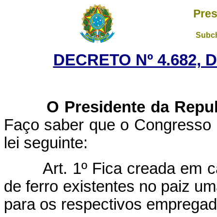
Pres
Subch
DECRETO Nº 4.682, D
O Presidente da Repu
Faço saber que o Congresso 
lei seguinte:
Art. 1º Fica creada em
de ferro existentes no paiz u
para os respectivos empregad