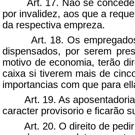
Art. 17. Não se conced
por invalidez, aos que a reque
da respectiva empreza.
Art. 18. Os empregado
dispensados, por serem pres
motivo de economia, terão dire
caixa si tiverem mais de cinc
importancias com que para ell
Art. 19. As aposentadori
caracter provisorio e ficarão s
Art. 20. O direito de ped