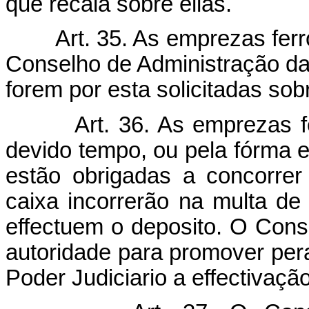
que recaia sobre ellas.
Art. 35. As emprezas ferr
Conselho de Administração da
forem por esta solicitadas sob
Art. 36. As emprezas f
devido tempo, ou pela fórma es
estão obrigadas a concorre
caixa incorrerão na multa de
effectuem o deposito. O Cons
autoridade para promover per
Poder Judiciario a effectivaç