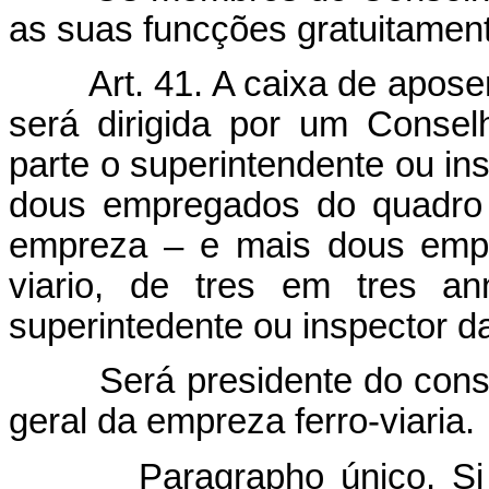
as suas funcções gratuitamen
Art. 41. A caixa de apose
será dirigida por um Consel
parte o superintendente ou in
dous empregados do quadro
empreza – e mais dous empre
viario, de tres em tres a
superintedente ou inspector 
Será presidente do conselh
geral da empreza ferro-viaria.
Paragrapho único. Si for 