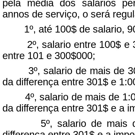
pela média dos salarios pe
annos de serviço, o será regu
1º, até 100$ de salario, 9
2º, salario entre 100$ e 30
entre 101 e 300$000;
3º, salario de mais de 300
da differença entre 301$ e 1:
4º, salario de mais de 1:00
da differença entre 301$ e a i
5º, salario de mais de 
differença entre 301$ e a impor