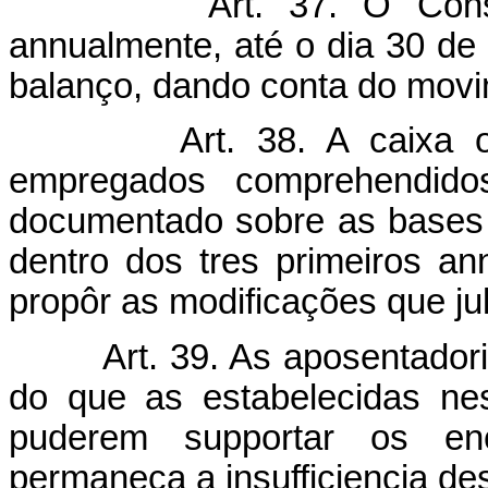
Art. 37. O Cons
annualmente, até o dia 30 de
balanço, dando conta do movim
Art. 38. A caixa
empregados comprehendido
documentado sobre as bases 
dentro dos tres primeiros a
propôr as modificações que ju
Art. 39. As aposentado
do que as estabelecidas nes
puderem supportar os en
permaneça a insufficiencia de