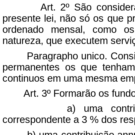
Art. 2º São conside
presente lei, não só os que 
ordenado mensal, como os o
natureza, que executem servi
Paragrapho unico. Conside
permanentes os que tenham
continuos em uma mesma em
Art. 3º Formarão os fundos
a) uma contribuição
correspondente a 3 % dos res
b) uma contribuição annual