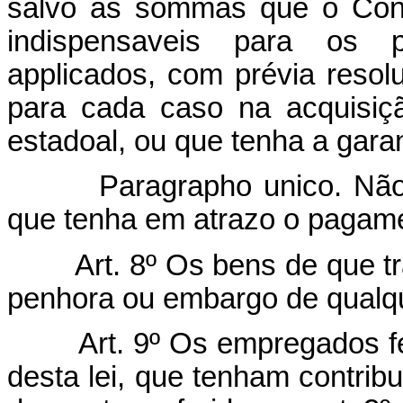
salvo as sommas que o Cons
indispensaveis para os 
applicados, com prévia reso
para cada caso na acquisiçã
estadoal, ou que tenha a gara
Paragrapho unico. Não ser
que tenha em atrazo o pagame
Art. 8º Os bens de que tr
penhora ou embargo de qualqu
Art. 9º Os empregados fer
desta lei, que tenham contrib