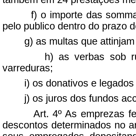
f) o importe das sommas 
pelo publico dentro do prazo 
g) as multas que attinjam o
h) as verbas sob rubri
varreduras;
i) os donativos e legados fe
j) os juros dos fundos ac
Art. 4º As emprezas fe
descontos determinados no art.