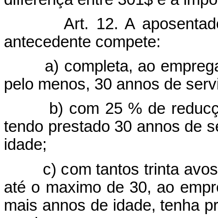
Art. 12. A aposentado
antecedente compete:
a) completa, ao empregado 
pelo menos, 30 annos de serv
b) com 25 % de reducção,
tendo prestado 30 annos de s
idade;
c) com tantos trinta avos 
até o maximo de 30, ao empr
mais annos de idade, tenha p