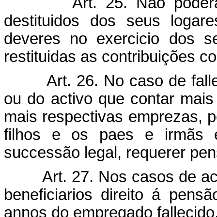
Art. 25. Não pode
destituidos dos seus loga
deveres no exercicio dos s
restituidas as contribuições 
Art. 26. No caso de fa
ou do activo que contar mais
mais respectivas emprezas, po
filhos e os paes e irmãs 
successão legal, requerer pens
Art. 27. Nos casos de a
beneficiarios direito á pen
annos do empregado fallecido