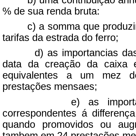
% de sua renda bruta:
c) a somma que produzir u
tarifas da estrada do ferro;
d) as importancias das j
data da creação da caixa e
equivalentes a um mez 
prestações mensaes;
e) as importancias
correspondentes á differenç
quando promovidos ou aug
tambem em 24 prestações me