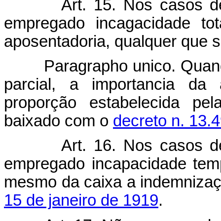
Art. 15. Nos casos d
empregado incagacidade tota
aposentadoria, qualquer que s
Paragrapho unico. Quando 
parcial, a importancia da 
proporção estabelecida pel
baixado com o
decreto n. 13.
Art. 16. Nos casos d
empregado incapacidade tempo
mesmo da caixa a indemnizaç
15 de janeiro de 1919
.