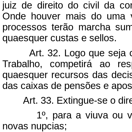
juiz de direito do civil da 
Onde houver mais do uma va
processos terão marcha sum
quaesquer custas e sellos.
Art. 32. Logo que seja
Trabalho, competirá ao res
quaesquer recursos das deci
das caixas de pensões e apos
Art. 33. Extingue-se o dir
1º, para a viuva ou viuv
novas nupcias;