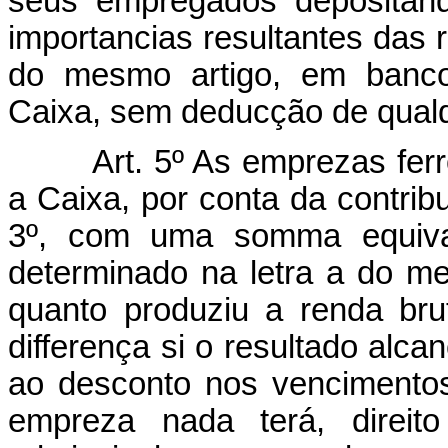
seus empregados depositan
importancias resultantes das r
do mesmo artigo, em banco 
Caixa, sem deducção de qualq
Art. 5º As emprezas fer
a Caixa, por conta da contribu
3º, com uma somma equival
determinado na letra a do me
quanto produziu a renda bru
differença si o resultado alca
ao desconto nos vencimentos
empreza nada terá, direi