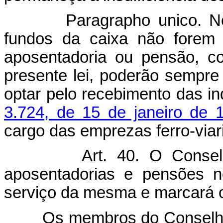
Paragrapho unico. Nos c
fundos da caixa não forem 
aposentadoria ou pensão, c
presente lei, poderão sempr
optar pelo recebimento das i
3.724, de 15 de janeiro de 
cargo das emprezas ferro-viar
Art. 40. O Conse
aposentadorias e pensões n
serviço da mesma e marcará o
Os membros do Conselho d