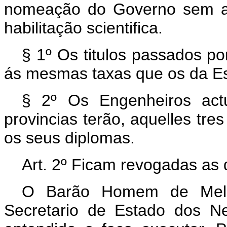
nomeação do Governo sem apr
habilitação scientifica.
§ 1º Os titulos passados po
ás mesmas taxas que os da Es
§ 2º Os Engenheiros act
provincias terão, aquelles tre
os seus diplomas.
Art.
2º Ficam revogadas as d
O Barão Homem de Mello
Secretario de Estado dos N