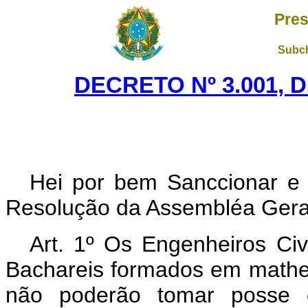
Pres
Subch
DECRETO Nº 3.001, 
Hei por bem Sanccionar e
Resolução da Assembléa Gera
Art.
1º Os Engenheiros Civ
Bachareis formados em mathem
não poderão tomar posse