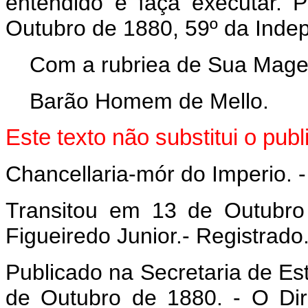
entendido e faça executar. 
Outubro de 1880, 59º da Indep
Com a rubriea de Sua Mage
Barão Homem de Mello.
Este texto não substitui o pub
Chancellaria-mór do Imperio. 
Transitou em 13 de Outubro
Figueiredo Junior.- Registrado
Publicado na Secretaria de E
de Outubro de 1880. - O Dire