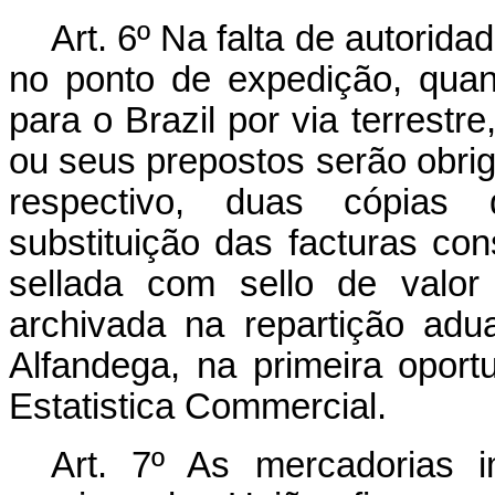
Art. 6º Na falta de autorid
no ponto de expedição, quand
para o Brazil por via terrestr
ou seus prepostos serão obri
respectivo, duas cópias
substituição das facturas co
sellada com sello de valor 
archivada na repartição adu
Alfandega, na primeira oport
Estatistica Commercial.
Art. 7º As mercadorias 