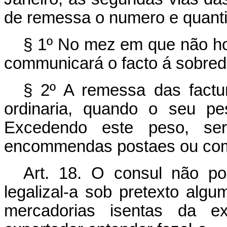
de remessa o numero e quant
§ 1º No mez em que não hou
communicará o facto á sobredi
§ 2º A remessa das factur
ordinaria, quando o seu p
Excedendo este peso, s
encommendas postaes ou como
Art. 18. O consul não po
legalizal-a sob pretexto al
mercadorias isentas da e