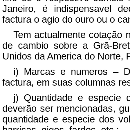
Janeiro, é indispensavel d
factura o agio do ouro ou o ca
Tem actualmente cotação n
de cambio sobre a Grã-Bret
Unidos da America do Norte, Po
i) Marcas e numeros – D
factura, em suas columnas re
j) Quantidade e especie 
deverão ser mencionadas, g
quantidade e especie dos volu