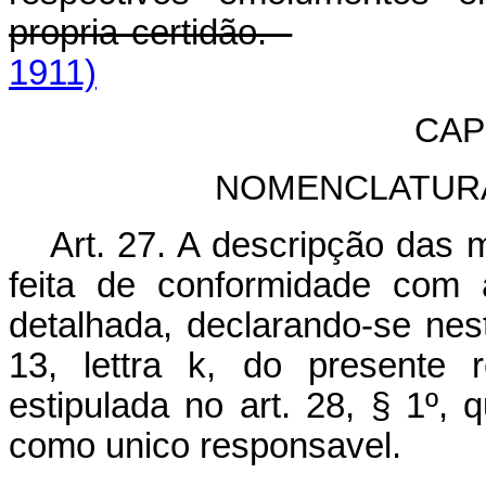
propria certidão.
1911)
CAP
NOMENCLATUR
Art. 27. A descripção das 
feita de conformidade com 
detalhada, declarando-se nest
13, lettra k, do presente 
estipulada no art. 28, § 1º, 
como unico responsavel.