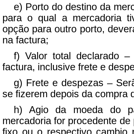
e) Porto do destino da merc
para o qual a mercadoria t
opção para outro porto, deverá
na factura;
f) Valor total declarado –
factura, inclusive frete e des
g) Frete e despezas – Ser
se fizerem depois da compra 
h) Agio da moeda do p
mercadoria for procedente de 
fixo ou o respectivo cambio