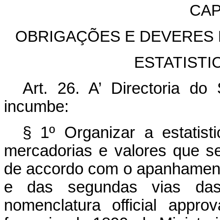
CAP
OBRIGAÇÕES E DEVERES 
ESTATIST
Art. 26. A’ Directoria do
incumbe:
§ 1º Organizar a estatist
mercadorias e valores que se
de accordo com o apanhament
e das segundas vias das
nomenclatura official appr