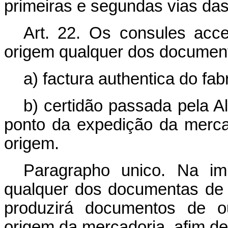
primeiras e segundas vias das
Art. 22. Os consules acce
origem qualquer dos document
a) factura authentica do fa
b) certidão passada pela 
ponto da expedição da merca
origem.
Paragrapho unico. Na im
qualquer dos documentas de q
produzirá documentos de o
origem da mercadoria, afim d