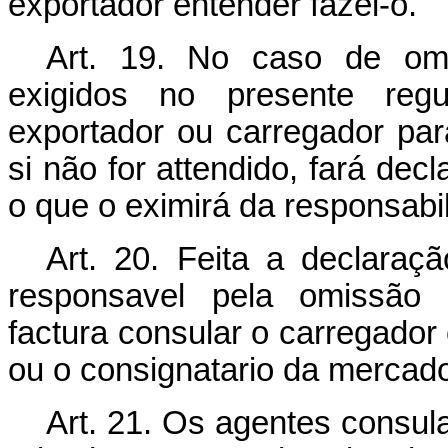
exportador entender fazel-o.
Art. 19. No caso de omi
exigidos no presente reg
exportador ou carregador para
si não for attendido, fará decl
o que o eximirá da responsab
Art. 20. Feita a declaraçã
responsavel pela omissão d
factura consular o carregador
ou o consignatario da mercado
Art. 21. Os agentes consul