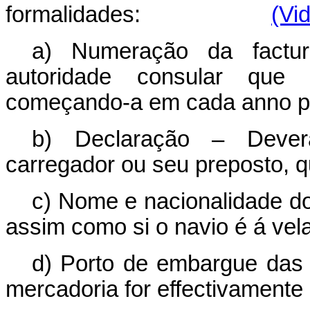
formalidades:
(Vi
a) Numeração da factu
autoridade consular que 
começando-a em cada anno pe
b) Declaração – Deverá
carregador ou seu preposto, 
c) Nome e nacionalidade d
assim como si o navio é á vel
d) Porto de embargue das 
mercadoria for effectivamente