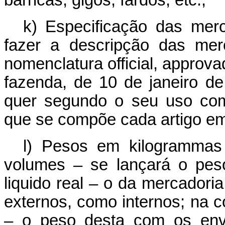
barricas, gigos, fardos, etc.;
k) Especificação das merc
fazer a descripção das mer
nomenclatura official, approvad
fazenda, de 10 de janeiro d
quer segundo o seu uso com
que se compõe cada artigo e
l) Pesos em kilogrammas
volumes – se lançará o pes
liquido real – o da mercadoria
externos, como internos; na 
– o peso desta com os envo