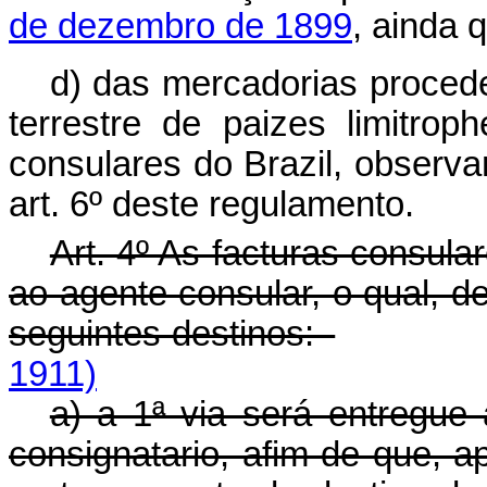
de dezembro de 1899
, ainda
d) das mercadorias procede
terrestre de paizes limitro
consulares do Brazil, observa
art. 6º deste regulamento.
Art. 4º As facturas consul
ao agente consular, o qual, de
seguintes destinos:
1911)
a) a 1ª via será entregue
consignatario, afim de que, a