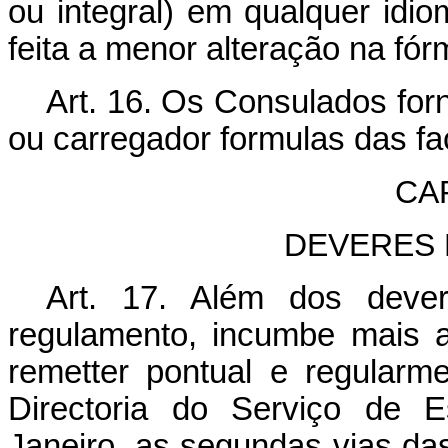
ou integral) em qualquer idi
feita a menor alteração na fó
Art. 16. Os Consulados for
ou carregador formulas das f
CA
DEVERES
Art. 17. Além dos dever
regulamento, incumbe mais 
remetter pontual e regularm
Directoria do Serviço de E
Janeiro, as segundas vias das