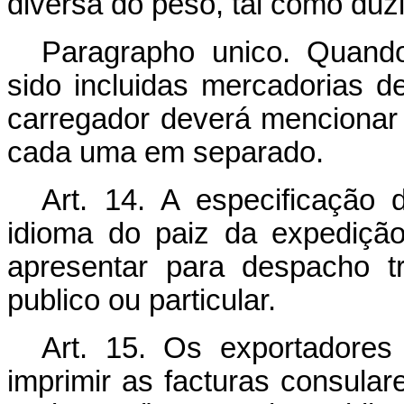
diversa do peso, tal como duzia
Paragrapho unico. Quand
sido incluidas mercadorias d
carregador deverá mencionar
cada uma em separado.
Art. 14. A especificação 
idioma do paiz da expedição
apresentar para despacho t
publico ou particular
Art. 15. Os exportadore
imprimir as facturas consulare