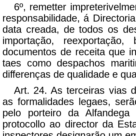
6º, remetter impreterivelm
responsabilidade, á Directoria 
data creada, de todos os d
importação, reexportação, 
documentos de receita que in
taes como despachos marit
differenças de qualidade e qua
Art. 24. As terceiras vias
as formalidades legaes, serã
pelo porteiro da Alfandega
protocollo ao director da Est
inspectores designarão um e