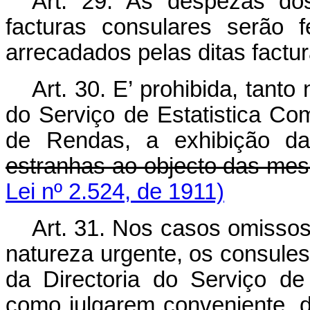
Art. 29. As despezas do
facturas consulares serão 
arrecadados pelas ditas factur
Art. 30. E’ prohibida, tant
do Serviço de Estatistica C
de Rendas, a exhibição da
estranhas ao objecto das me
Lei nº 2.524, de 1911)
Art. 31. Nos casos omissos
natureza urgente, os consules
da Directoria do Serviço de
como julgarem conveniente, 