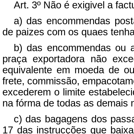
Art. 3º Não é exigivel a fact
a) das encommendas posta
de paizes com os quaes tenha
b) das encommendas ou am
praça exportadora não exce
equivalente em moeda de out
frete, commissão, empacota
excederem o limite estabeleci
na fórma de todas as demais 
c) das bagagens dos passag
17 das instrucções que bai