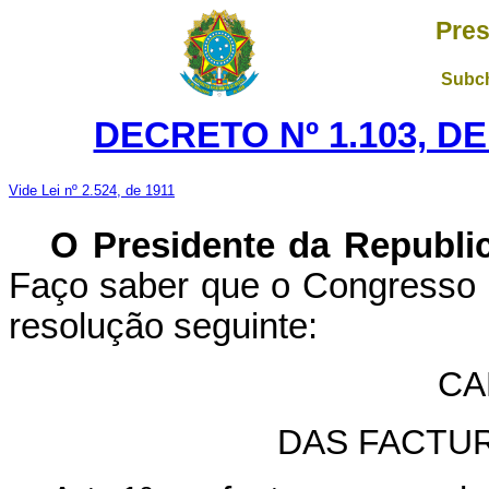
Pres
Subch
DECRETO Nº 1.103, D
Vide Lei nº 2.524, de 1911
O Presidente da Republi
Faço saber que o Congresso 
resolução seguinte:
CA
DAS FACTU