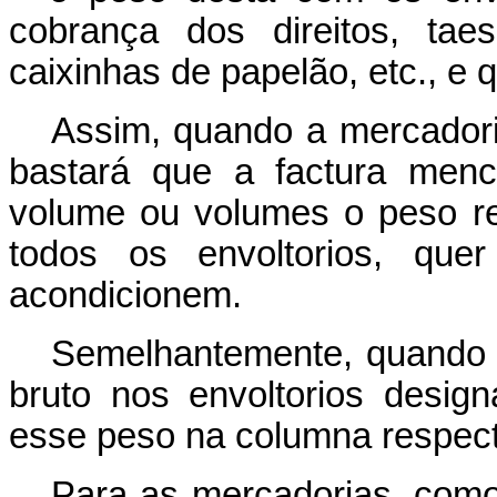
cobrança dos direitos, tae
caixinhas de papelão, etc., e 
Assim, quando a mercadoria
bastará que a factura menc
volume ou volumes o peso r
todos os envoltorios, quer
acondicionem.
Semelhantemente, quando a
bruto nos envoltorios design
esse peso na columna respect
Para as mercadorias, como