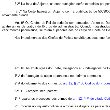
§ 2º Na falta de Adjunto, as suas funcções serão exercidas por pess
§ 3º Na Corte haverá um Adjunto com a gratificação de 500$000 
novamente creada.
Art. 9º Os Chefes de Policia poderão ser nomeados d'entre os De
quatro annos de pratica do fôro ou de administração. Quando magistrados,
vencimentos pecuniarios, se forem superiores aos do cargo de Chefe de Pol
Nos impedimentos dos Chefes de Policia servirão pessoas que forem 
Art. 10. As attribuições do Chefe, Delegados e Subdelegados de P
1º A da formação da culpa e pronuncia nos crimes communs.
2º A do julgamento dos crimes do
art. 12, § 7º do Codigo do Proce
Art. 11. Compete-lhes, porém:
1º Preparar os processos dos crimes do
art. 12, § 7º do citado Co
2º Proceder ao inquerito policial e a todas as diligencias para o de