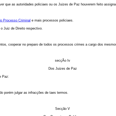
 que as autoridades policiaes ou os Juizes de Paz houverem feito assignar
 do Processo Criminal
e mais processos policiaes.
Juiz de Direito respectivo.
os, cooperar no preparo de todos os processos crimes a cargo dos mesmos 
secçÃo Iv
Dos Juizes de Paz
e Paz:
o porém julgar as infracções de taes termos.
Secção V