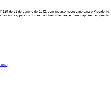
nº 120 de 31 de Janeiro de 1842, com recurso necessario para o Presidente
 nas outras, para os Juizes de Direito das respectivas capitaes, emquanto
 1860
.