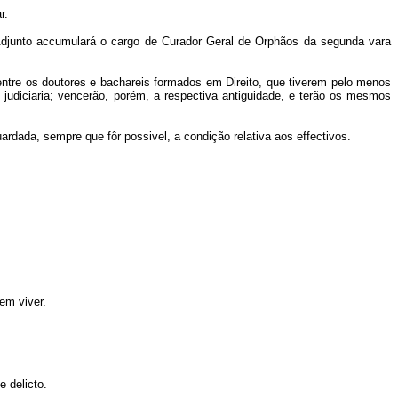
r.
djunto accumulará o cargo de Curador Geral de Orphãos da segunda vara
entre os doutores e bachareis formados em Direito, que tiverem pelo menos
 judiciaria; vencerão, porém, a respectiva antiguidade, e terão os mesmos
ada, sempre que fôr possivel, a condição relativa aos effectivos.
em viver.
e delicto.