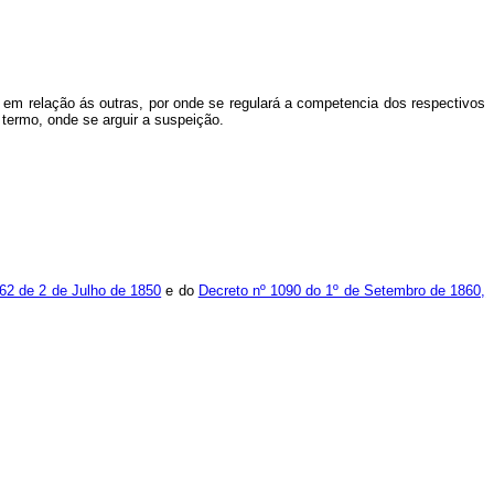
m relação ás outras, por onde se regulará a competencia dos respectivos
termo, onde se arguir a suspeição.
562 de 2 de Julho de 1850
e do
Decreto nº 1090 do 1º de Setembro de 1860,