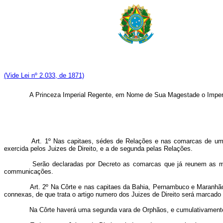
(Vide Lei nº 2.033, de 1871)
A Princeza Imperial Regente, em Nome de Sua Magestade o Imperador 
Art. 1º Nas capitaes, sédes de Relações e nas comarcas de um s
exercida pelos Juizes de Direito, e a de segunda pelas Relações.
Serão declaradas por Decreto as comarcas que já reunem as men
communicações.
Art. 2º Na Côrte e nas capitaes da Bahia, Pernambuco e Maranhão
connexas, de que trata o artigo numero dos Juizes de Direito será marcado
Na Côrte haverá uma segunda vara de Orphãos, e cumulativamente