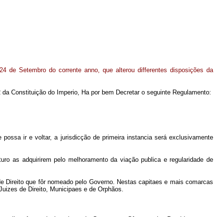
4 de Setembro do corrente anno, que alterou differentes disposições da
 da Constituição do Imperio, Ha por bem Decretar o seguinte Regulamento:
ssa ir e voltar, a jurisdicção de primeira instancia será exclusivamente
 as adquirirem pelo melhoramento da viação publica e regularidade de
 de Direito que fôr nomeado pelo Governo. Nestas capitaes e mais comarcas
Juizes de Direito, Municipaes e de Orphãos.