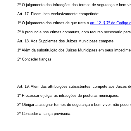
2º O julgamento das infracções dos termos de segurança e bem viver
Art. 17. Ficam-lhes exclusivamente competindo:
1º O julgamento dos crimes de que trata o
art. 12, § 7º do Codigo
2º A pronuncia nos crimes communs, com recurso necessario para o 
Art. 18. Aos Supplentes dos Juizes Municipaes compete:
1º Além da substituição dos Juizes Municipaes em seus impediment
2º Conceder fianças.
Art. 19. Além das attribuições subsistentes, compete aos Juizes d
1º Processar e julgar as infracções de posturas municipaes.
2º Obrigar a assignar termos de segurança e bem viver, não podend
3º Conceder a fiança provisoria.