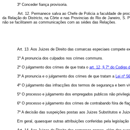
3º Conceder fiança provisoria.
Art. 12. Permanece salva ao Chefe de Policia a faculdade de pro
da Relação do Districto, na Côrte e nas Provincias do Rio de Janeiro, S.
não se facilitarem as communicações com as sédes das Relações.
Art. 13. Aos Juizes de Direito das comarcas especiaes compete e
1º A pronuncia dos culpados nos crimes communs.
2º O julgamento dos crimes de que trata o
art. 12, § 7º do Codigo
3º A pronuncia e o julgamento dos crimes de que tratam a
Lei nº 5
4º O julgamento das infracções dos termos de segurança e bem vive
5º O processo e julgamento dos empregados publicos não privilegi
6º O processo e julgamento dos crimes de contrabando fóra de flagr
7º A decisão das suspeições postas aos Juizes Substitutos e Juiz
Em geral, quaesquer outras attribuições conferidas pela legislação v