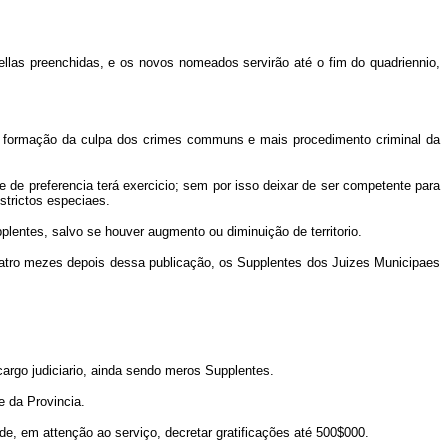
las preenchidas, e os novos nomeados servirão até o fim do quadriennio,
a formação da culpa dos crimes communs e mais procedimento criminal da
 de preferencia terá exercicio; sem por isso deixar de ser competente para
strictos especiaes.
lentes, salvo se houver augmento ou diminuição de territorio.
tro mezes depois dessa publicação, os Supplentes dos Juizes Municipaes
argo judiciario, ainda sendo meros Supplentes.
e da Provincia.
, em attenção ao serviço, decretar gratificações até 500$000.