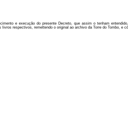
ecimento e execução do presente Decreto, que assim o tenham entendido
os Iivros respectivos, remettendo o original ao archivo da Torre do Tombo, e c