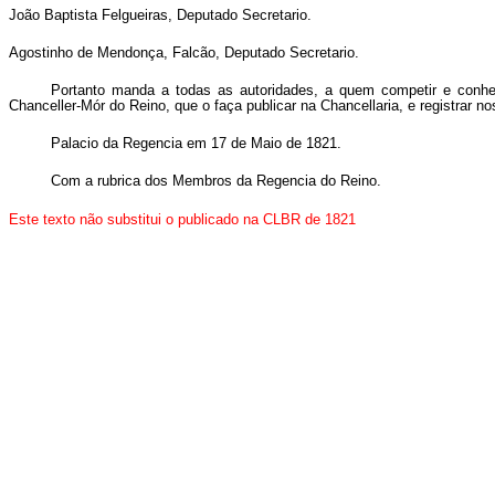
João Baptista Felgueiras, Deputado Secretario.
Agostinho de Mendonça, Falcão, Deputado Secretario.
Portanto manda a todas as autoridades, a quem competir e conh
Chanceller-Mór do Reino, que o faça publicar na Chancellaria, e registrar n
Palacio da Regencia em 17 de Maio de 1821.
Com a rubrica dos Membros da Regencia do Reino.
Este texto não substitui o publicado na
CLBR de 1821