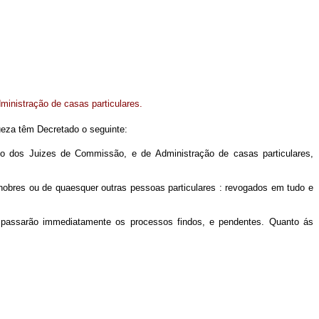
ministração de casas particulares.
ueza têm Decretado o seguinte:
to dos Juizes de Commissão, e de Administração de casas particulares,
nobres ou de quaesquer outras pessoas particulares : revogados em tudo e
es passarão immediatamente os processos findos, e pendentes. Quanto ás