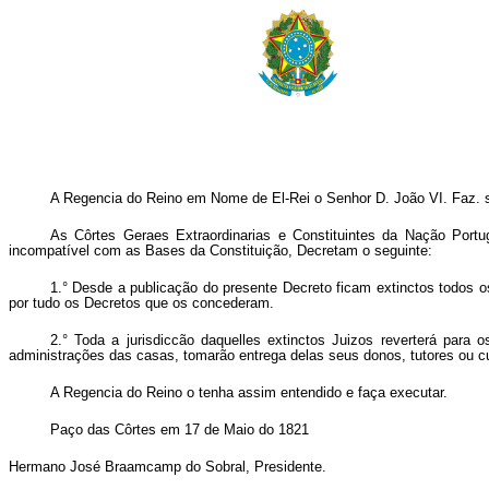
A Regencia do Reino em Nome de El-Rei o Senhor D. João VI. Faz. s
As Côrtes Geraes Extraordinarias e Constituintes da Nação Port
incompatível com as Bases da Constituição, Decretam o seguinte:
1.° Desde a publicação do presente Decreto ficam extinctos todos 
por tudo os Decretos que os concederam.
2.° Toda a jurisdiccão daquelles extinctos Juizos reverterá par
administrações das casas, tomarão entrega delas seus donos, tutores ou c
A Regencia do Reino o tenha assim entendido e faça executar.
Paço das Côrtes em 17 de Maio do 1821
Hermano José Braamcamp do Sobral, Presidente.