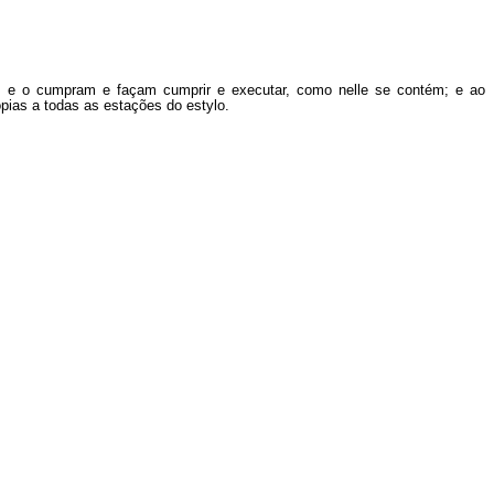
, e o cumpram e façam cumprir e executar, como nelle se contém; e ao
ópias a todas as estações do estylo.