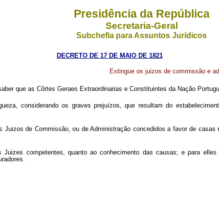
Presidência da República
Secretaria-Geral
Subchefia para Assuntos Jurídicos
DECRETO DE 17 DE MAIO DE 1821
Extingue os juizos de commissão e ad
aber que as Côrtes Geraes Extraordinarias e Constituintes da Nação Portug
ugueza, considerando os graves prejuízos, que resultam do estabelecimen
os Juizos de Commissão, ou de Administração concedidos a favor de casas 
a os Juizes competentes, quanto ao conhecimento das causas; e para ell
uradores.