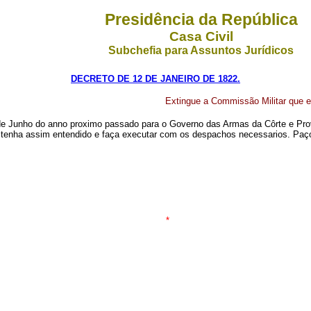
Presidência da República
Casa Civil
Subchefia para Assuntos Jurídicos
DECRETO DE 12 DE JANEIRO DE 1822.
Extingue a Commissão Militar que e
6 de Junho do anno proximo passado para o Governo das Armas da Côrte e Pr
 tenha assim entendido e faça executar com os despachos necessarios. Paço
*