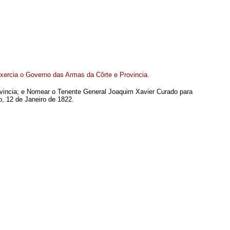
xercia o Governo das Armas da Côrte e Provincia.
ovincia; e Nomear o Tenente General Joaquim Xavier Curado para
, 12 de Janeiro de 1822.