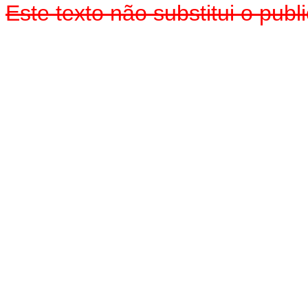
Este texto não substitui o pu