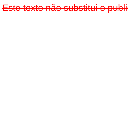
Este texto não substitui o pu