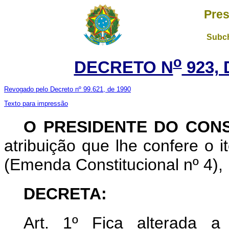
Pres
Subch
o
DECRETO N
923, 
Revogado pelo Decreto nº 99.621, de 1990
Texto para impressão
O PRESIDENTE DO CON
atribuição que lhe confere o it
(Emenda Constitucional nº 4),
DECRETA:
Art. 1º Fica alterada a