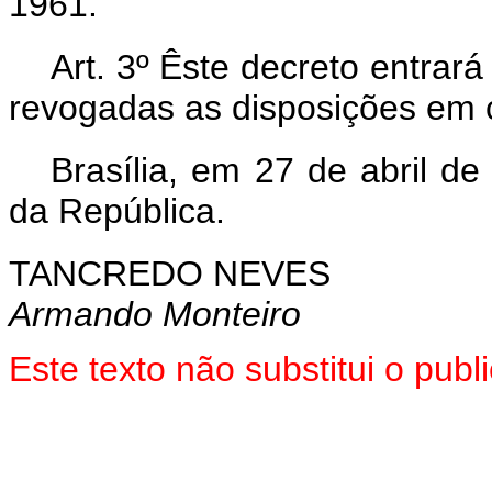
1961.
Art. 3º Êste decreto entrar
revogadas as disposições em c
Brasília, em 27 de abril d
da República.
TANCREDO NEVES
Armando Monteiro
Este texto não substitui o pu